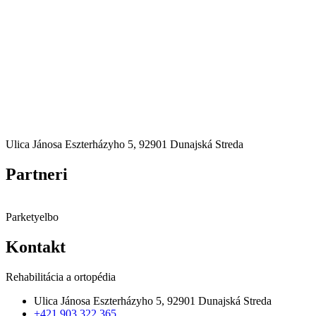
Ulica Jánosa Eszterházyho 5, 92901 Dunajská Streda
Partneri
Parketyelbo
Kontakt
Rehabilitácia a ortopédia
Ulica Jánosa Eszterházyho 5, 92901 Dunajská Streda
+421 903 322 365