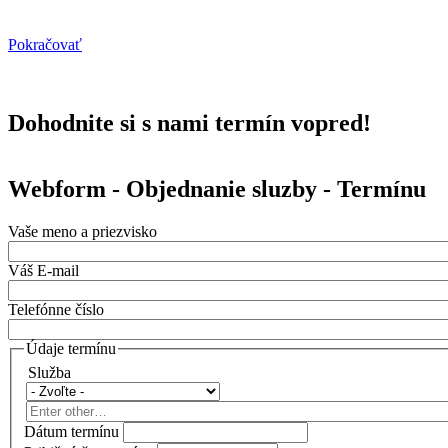
Pokračovať
Dohodnite si s nami termín vopred!
Webform - Objednanie sluzby - Termínu
Vaše meno a priezvisko
Váš E-mail
Telefónne číslo
Údaje termínu
Služba
Služba
Enter
other…
Dátum termínu