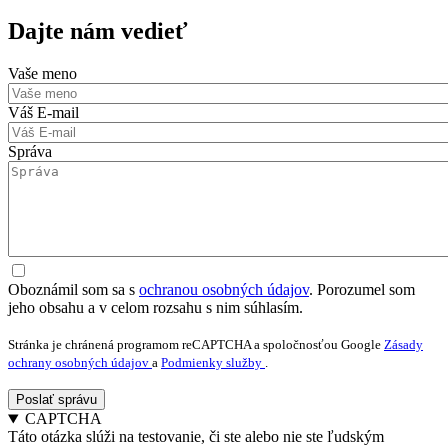
Dajte nám vedieť
Vaše meno
Váš E-mail
Správa
Oboznámil som sa s
ochranou osobných údajov
. Porozumel som
jeho obsahu a v celom rozsahu s nim súhlasím.
Stránka je chránená programom reCAPTCHA a spoločnosťou Google
Zásady
ochrany osobných údajov
a
Podmienky služby
.
CAPTCHA
Táto otázka slúži na testovanie, či ste alebo nie ste ľudským