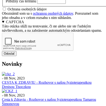
Pribižný čas termínu
Ochrana osobných údajov
Oboznámil som sa s
ochranou osobných údajov
. Porozumel som
jeho obsahu a v celom rozsahu s nim súhlasím.
CAPTCHA
Táto otázka slúži na testovanie, či ste alebo nie ste ľudským
návštevníkom, a na zabránenie automatickým odosielaniam spamu.
Novinky
-
08 Nov, 2023
CESTA K ZDRAVIU - Rozhovor s našou fyzioterapeutkou
Denisou Tisoczkou
-
08 Nov, 2023
Cesta k Zdraviu - Rozhovor s našou fyzioterapeutkou Tamarou
Šimonovou