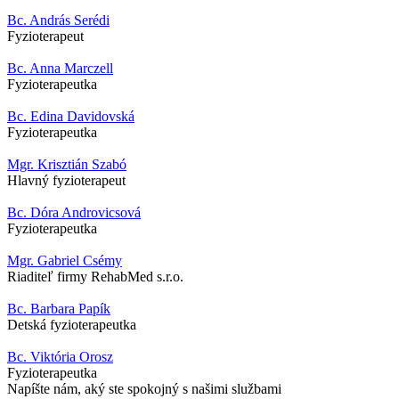
Bc. András Serédi
Fyzioterapeut
Bc. Anna Marczell
Fyzioterapeutka
Bc. Edina Davidovská
Fyzioterapeutka
Mgr. Krisztián Szabó
Hlavný fyzioterapeut
Bc. Dóra Androvicsová
Fyzioterapeutka
Mgr. Gabriel Csémy
Riaditeľ firmy RehabMed s.r.o.
Bc. Barbara Papík
Detská fyzioterapeutka
Bc. Viktória Orosz
Fyzioterapeutka
Napíšte nám, aký ste spokojný s našimi službami