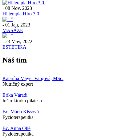
-
08 Nov, 2023
Hilterapia Hiro 3.0
-
01 Jan, 2023
MASÁŽE
-
23 May, 2022
ESTETIKA
Náš tím
Katarína Mayer Vargová, MSc.
Nutričný expert
Erika Váradi
Inštruktorka pilatesu
Bc. Mária Kissová
Fyzioterapeutka
Bc. Anna Ollé
Fyzioterapeutka